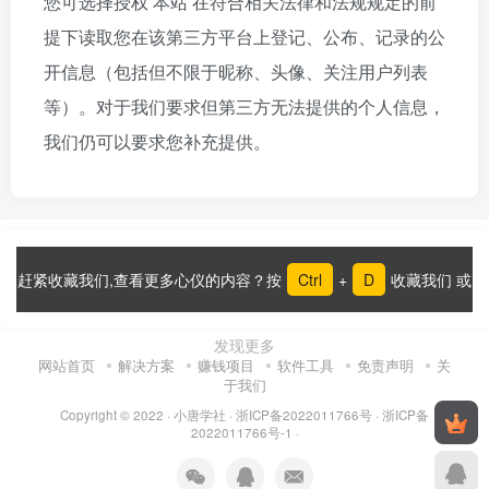
您可选择授权 本站 在符合相关法律和法规规定的前
提下读取您在该第三方平台上登记、公布、记录的公
开信息（包括但不限于昵称、头像、关注用户列表
等）。对于我们要求但第三方无法提供的个人信息，
我们仍可以要求您补充提供。
赶紧收藏我们,查看更多心仪的内容？按
Ctrl
+
D
收藏我们 或
发现更多
网站首页
解决方案
赚钱项目
软件工具
免责声明
关
于我们
Copyright © 2022 ·
小唐学社
·
浙ICP备2022011766号
·
浙ICP备
2022011766号-1
·