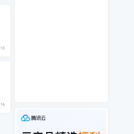
13
14