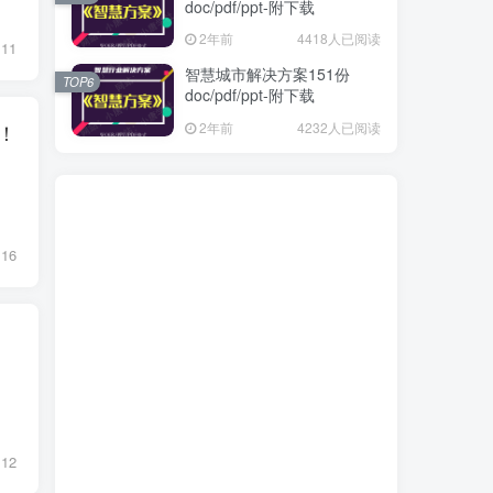
doc/pdf/ppt-附下载
2年前
4418人已阅读
11
智慧城市解决方案151份
TOP6
doc/pdf/ppt-附下载
2年前
4232人已阅读
！
16
！
12