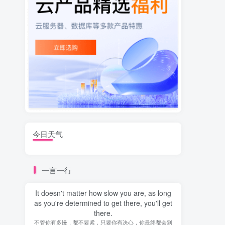
今日天气
一言一行
It doesn't matter how slow you are, as long
as you're determined to get there, you'll get
there.
不管你有多慢，都不要紧，只要你有决心，你最终都会到