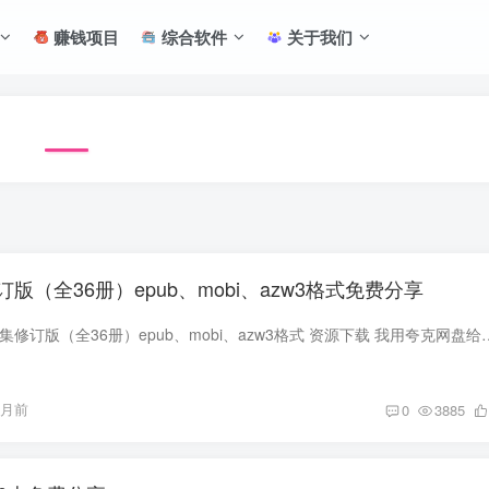
赚钱项目
综合软件
关于我们
版（全36册）epub、mobi、azw3格式免费分享
资源介绍 金庸作品全集修订版（全36册）epub、mobi、azw3格式 资源下载 我用夸克网盘给你分享了「
个月前
0
3885