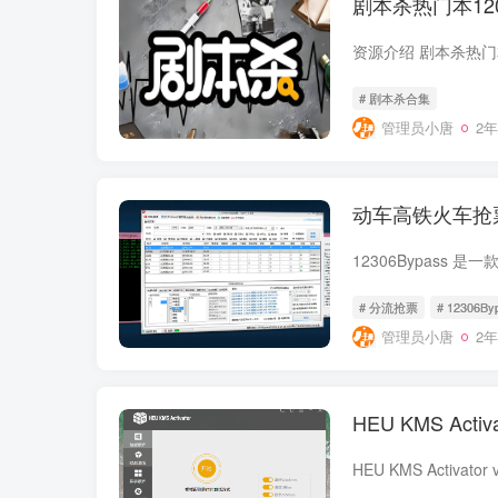
剧本杀热门本12
# 剧本杀合集
管理员小唐
2
动车高铁火车抢票软件
# 分流抢票
# 12306By
管理员小唐
2
HEU KMS Activ
HEU KMS Activator