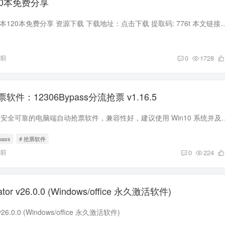
0本免费分享
资源介绍 剧本杀热门本120本免费分享 资源下载 下载地址：点击下载 提取码: 776t 本文链接：ht
年前
0
1728
：12306Bypass分流抢票 v1.16.5
12306Bypass 是一款安全可靠的电脑端自动抢票软件，兼容性好，建议使用 Win10 系统并及时更新版
pass
# 抢票软件
年前
0
224
ator v26.0.0 (Windows/office 永久激活软件)
 v26.0.0 (Windows/office 永久激活软件)