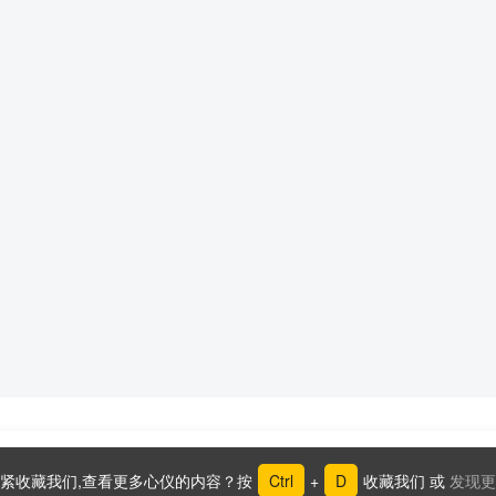
紧收藏我们,查看更多心仪的内容？按
Ctrl
+
D
收藏我们 或
发现更