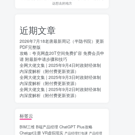
达想去的地方
近期文章
2026年7月18老唐最新周记（半隐书院）更新
PDF完整版
攻略：夸克网盘20T空间免费扩容 免费会员申
请 附最新申请步骤和技巧
全网大佬文集 | 2025年9月4日时政财经体制
内深度解析（附付费更新资源）
全网大佬文集 | 2025年9月3日时政财经体制
内深度解析（附付费更新资源）
全网大佬文集 | 2025年9月2日时政财经体制
内深度解析（附付费更新资源）
标签云
BIM三维
B端产品经理
ChatGPT Plus攻略
Chatgpt注册
VR虚拟现实
产品经理打包课
产品经理