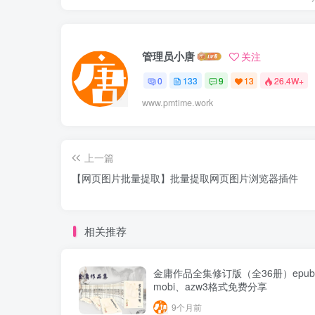
管理员小唐
关注
0
133
9
13
26.4W+
www.pmtime.work
上一篇
【网页图片批量提取】批量提取网页图片浏览器插件
相关推荐
金庸作品全集修订版（全36册）epu
mobi、azw3格式免费分享
9个月前