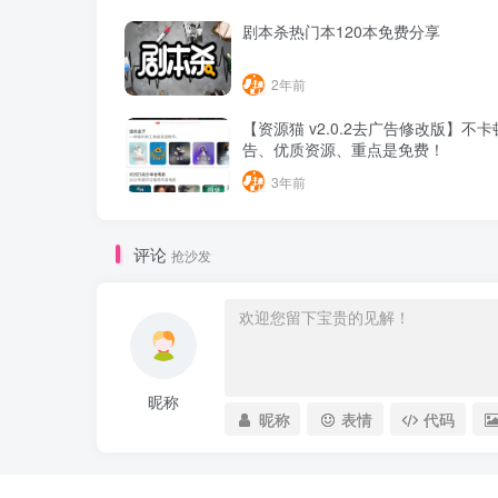
剧本杀热门本120本免费分享
2年前
【资源猫 v2.0.2去广告修改版】不
告、优质资源、重点是免费！
3年前
评论
抢沙发
昵称
昵称
表情
代码