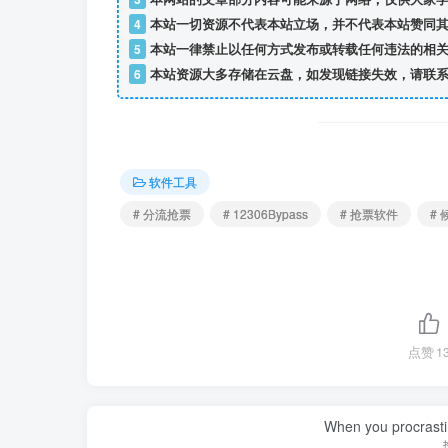
4
本站一切资源不代表本站立场，并不代表本站赞同其
5
本站一律禁止以任何方式发布或转载任何违法的相关
6
本站资源大多存储在云盘，如发现链接失效，请联系
软件工具
# 分流抢票
# 12306Bypass
# 抢票软件
#
点赞
1
When you procrasti