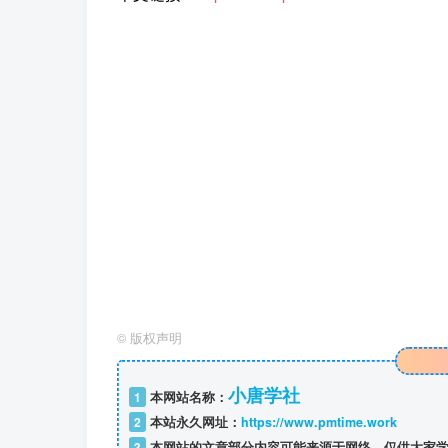
©
版权声明
小唐学社
1
本网站名称：
2
本站永久网址：
https://www.pmtime.work
3
本网站的文章部分内容可能来源于网络，仅供大家学