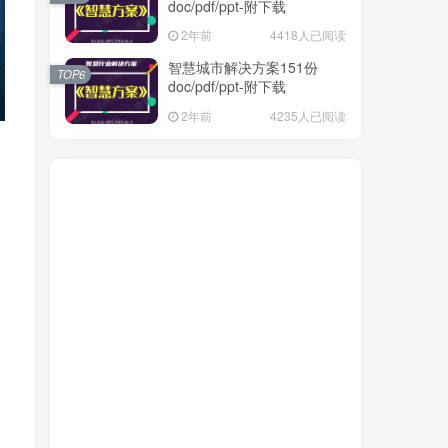
doc/pdf/ppt-附下载
2年前
4418人已阅读
智慧城市解决方案151份
TOP6
doc/pdf/ppt-附下载
2年前
4235人已阅读