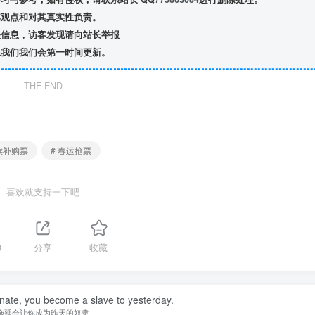
观点和对其真实性负责。
信息，访客发现请向站长举报
我们我们会第一时间更新。
THE END
 候补购票
# 春运抢票
喜欢就支持一下吧
3
分享
收藏
nate, you become a slave to yesterday.
拖延会让你成为昨天的奴隶