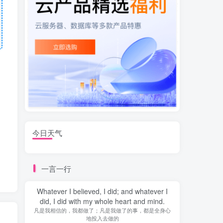
今日天气
一言一行
Whatever I believed, I did; and whatever I
did, I did with my whole heart and mind.
凡是我相信的，我都做了；凡是我做了的事，都是全身心
地投入去做的