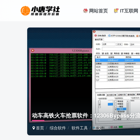
网站首页
IT互联网
动车高铁火车抢票软件：12306Bypass分流抢票
首页
综合软件
软件工具
正文