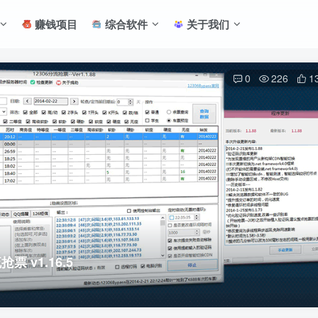
赚钱项目
综合软件
关于我们
0
226
1
 v1.16.5