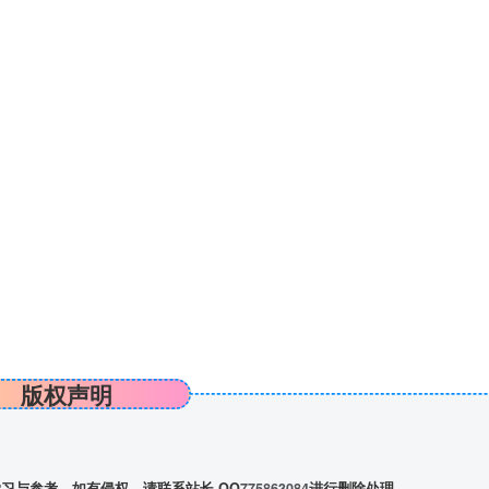
版权声明
习与参考，如有侵权，请联系站长 QQ
775863084
进行删除处理。