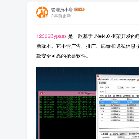
管理员小唐
2年前更新
12306Bypass
是一款基于 .Net4.0 框架开发
新版本。它不含广告、推广、病毒和隐私信息收集，
款安全可靠的抢票软件。