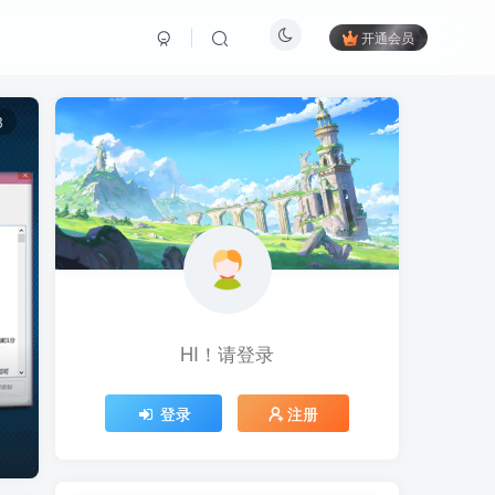
开通会员
3
HI！请登录
登录
注册