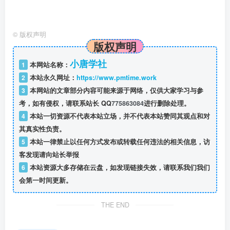
©
版权声明
版权声明
小唐学社
1
本网站名称：
2
本站永久网址：
https://www.pmtime.work
3
本网站的文章部分内容可能来源于网络，仅供大家学习与参
考，如有侵权，请联系站长 QQ
775863084
进行删除处理。
4
本站一切资源不代表本站立场，并不代表本站赞同其观点和对
其真实性负责。
5
本站一律禁止以任何方式发布或转载任何违法的相关信息，访
客发现请向站长举报
6
本站资源大多存储在云盘，如发现链接失效，请联系我们我们
会第一时间更新。
THE END