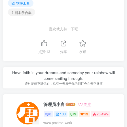
软件工具
# 剧本杀合集
喜欢就支持一下吧
点赞
13
分享
收藏
Have faith in your dreams and someday your rainbow will
come smiling through.
请对梦想充满信心，总有一天属于你的彩虹会在天空微笑
管理员小唐
关注
0
133
9
13
26.4W+
www.pmtime.work