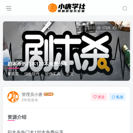
0
1728
13
剧本杀热门本120本免费分享
首页
综合软件
软件工具
正文
管理员小唐
关注
私信
2年前发布
资源介绍
剧本杀热门本120本免费分享