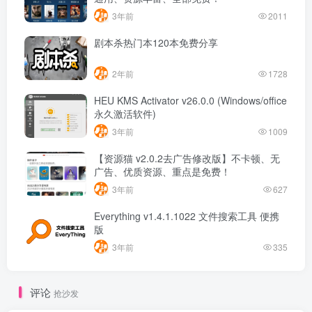
3年前
2011
剧本杀热门本120本免费分享
2年前
1728
HEU KMS Activator v26.0.0 (Windows/office
永久激活软件)
3年前
1009
【资源猫 v2.0.2去广告修改版】不卡顿、无
广告、优质资源、重点是免费！
3年前
627
Everything v1.4.1.1022 文件搜索工具 便携
版
3年前
335
评论
抢沙发