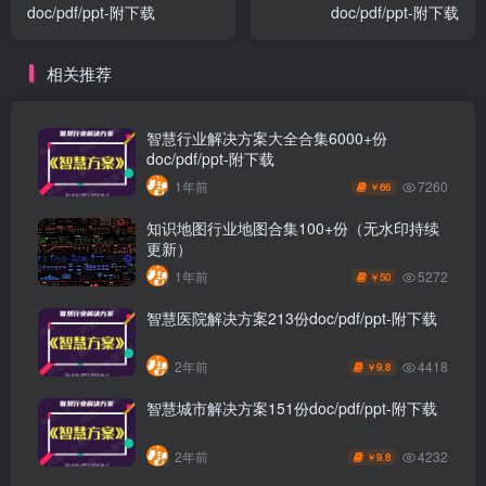
doc/pdf/ppt-附下载
doc/pdf/ppt-附下载
相关推荐
智慧行业解决方案大全合集6000+份
doc/pdf/ppt-附下载
7260
1年前
66
￥
知识地图行业地图合集100+份（无水印持续
更新）
5272
1年前
50
￥
智慧医院解决方案213份doc/pdf/ppt-附下载
4418
2年前
9.8
￥
智慧城市解决方案151份doc/pdf/ppt-附下载
4232
2年前
9.8
￥