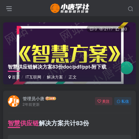
0
2117
183
智慧供应链解决方案83份doc/pdf/ppt-附下载
首页
IT互联网
解决方案
正文
管理员小唐
关注
私信
2年前更新
智慧供应链
解决方案共计83份