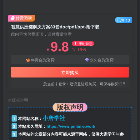
付费阅读
已售 13
智慧供应链解决方案83份doc/pdf/ppt-附下载
此内容为付费阅读，请付费后查看
9.8
限时特惠
19.8
￥
￥
免费
免费
年费会员
永久会员
立即购买
您当前未登录！建议登陆后购买，可保存购买订单
©
版权声明
版权声明
小唐学社
1
本网站名称：
2
本站永久网址：
https://www.pmtime.work
3
本网站的文章部分内容可能来源于网络，仅供大家学习与参