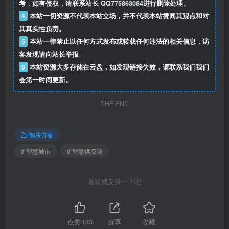
考，如有侵权，请联系站长 QQ
775863084
进行删除处理。
4
本站一切资源不代表本站立场，并不代表本站赞同其观点和对
其真实性负责。
5
本站一律禁止以任何方式发布或转载任何违法的相关信息，访
客发现请向站长举报
6
本站资源大多存储在云盘，如发现链接失效，请联系我们我们
会第一时间更新。
THE END
解决方案
# 智慧城市
# 智慧供应链
喜欢就支持一下吧
点赞
183
分享
收藏