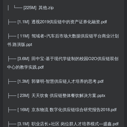
│ └── [225M]
其他.zip
├── [1.1M]
透视2019供应链中的资产证券化融资.pdf
├── [ 11M]
驾域者–汽车后市场大数据供应链平台商业计划
书 路演版.ppt
├── [3.6M]
田中宝-基于现代学徒制的校园O2O供应链双创
中心的教学实践.pdf
├── [1.3M]
郭肇明-智慧供应链人才培养的思考.pdf
├── [ 23M]
天天饮食 供应链整体餐饮解决方案.pptx
├── [ 16M]
京东物流 数字化供应链综合研究报告2018.pdf
├── [3.1M]
职业店长+社区 岗位群人才培养模式—盛鑫.pdf