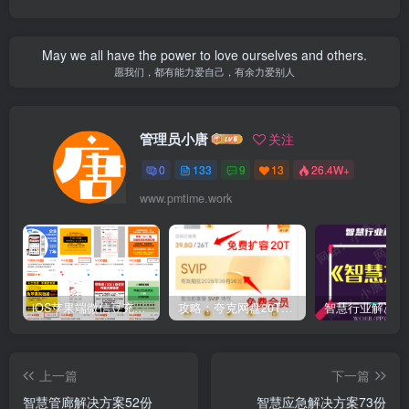
May we all have the power to love ourselves and others.
愿我们，都有能力爱自己，有余力爱别人
管理员小唐
关注
0
133
9
13
26.4W+
www.pmtime.work
iOS苹果端微信豆充值1:10的方法
攻略：夸克网盘20T空间免费扩容 免费会员申请 附最新申请步骤和技巧
上一篇
下一篇
智慧管廊解决方案52份
智慧应急解决方案73份