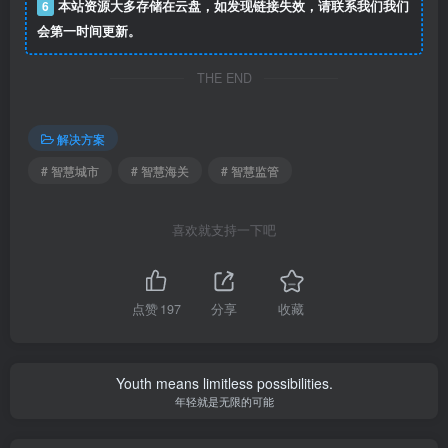
6
本站资源大多存储在云盘，如发现链接失效，请联系我们我们
会第一时间更新。
THE END
解决方案
# 智慧城市
# 智慧海关
# 智慧监管
喜欢就支持一下吧
点赞
197
分享
收藏
Youth means limitless possibilities.
年轻就是无限的可能