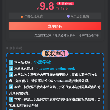
9.8
限时特惠
19.8
￥
￥
免费
免费
年费会员
永久会员
立即购买
您当前未登录！建议登陆后购买，可保存购买订单
©
版权声明
版权声明
小唐学社
1
本网站名称：
2
本站永久网址：
https://www.pmtime.work
3
本网站的文章部分内容可能来源于网络，仅供大家学习与参
考，如有侵权，请联系站长 QQ
775863084
进行删除处理。
4
本站一切资源不代表本站立场，并不代表本站赞同其观点和对
其真实性负责。
5
本站一律禁止以任何方式发布或转载任何违法的相关信息，访
客发现请向站长举报