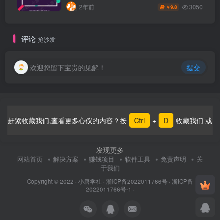
3050
2年前
9.8
￥
评论
抢沙发
欢迎您留下宝贵的见解！
提交
赶紧收藏我们,查看更多心仪的内容？按
Ctrl
+
D
收藏我们 或
发现更多
网站首页
解决方案
赚钱项目
软件工具
免责声明
关
于我们
Copyright © 2022 ·
小唐学社
·
浙ICP备2022011766号
·
浙ICP备
2022011766号-1
·