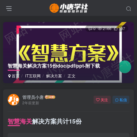
0
2166
197
智慧海关解决方案15份doc/pdf/ppt-附下载
首页
IT互联网
解决方案
正文
管理员小唐
关注
私信
2年前更新
智慧海关
解决方案共计15份