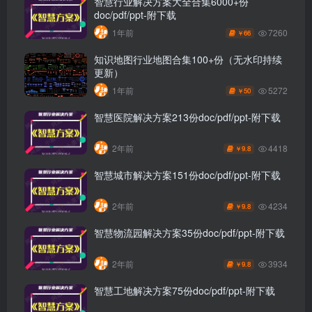
智慧行业解决方案大全合集6000+份
doc/pdf/ppt-附下载
7260
1年前
66
￥
知识地图行业地图合集100+份（无水印持续
更新）
5272
1年前
50
￥
智慧医院解决方案213份doc/pdf/ppt-附下载
4418
2年前
9.8
￥
智慧城市解决方案151份doc/pdf/ppt-附下载
4234
2年前
9.8
￥
智慧物流园解决方案35份doc/pdf/ppt-附下载
3934
2年前
9.8
￥
智慧工地解决方案75份doc/pdf/ppt-附下载