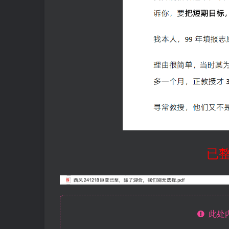
已整
此处