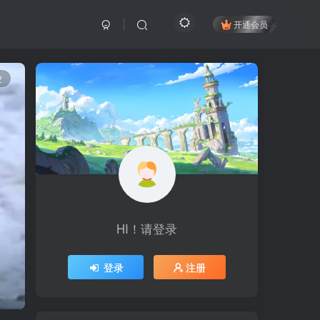
开通会员
2
HI！请登录
登录
注册