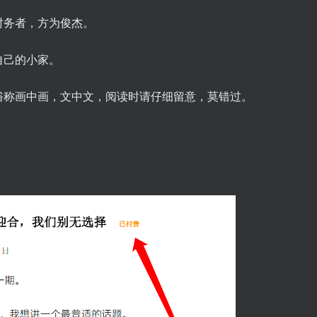
时务者，方为俊杰。
自己的小家。
俗称画中画，文中文，阅读时请仔细留意，莫错过。