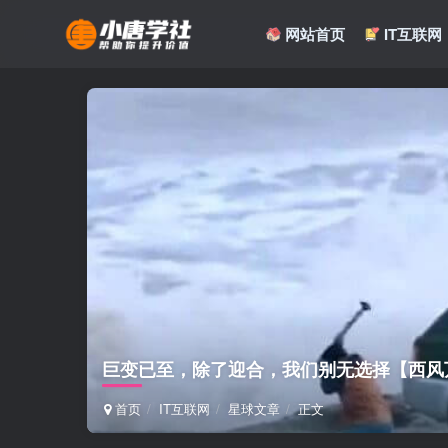
网站首页
IT互联网
巨变已至，除了迎合，我们别无选择【西风
首页
IT互联网
星球文章
正文