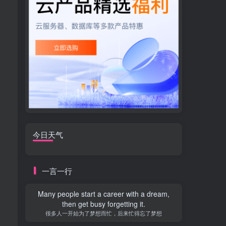
今日天气
一言一行
Many people start a career with a dream,
then get busy forgetting it.
很多人一开始为了梦想而忙，后来忙得忘了梦想