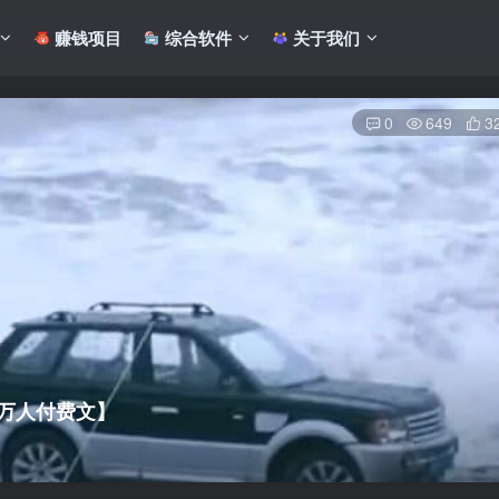
赚钱项目
综合软件
关于我们
0
649
3
万人付费文】