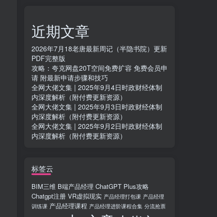
近期文章
2026年7月18老唐最新周记（半隐书院）更新
PDF完整版
攻略：夸克网盘20T空间免费扩容 免费会员申
请 附最新申请步骤和技巧
全网大佬文集 | 2025年9月4日时政财经体制
内深度解析（附付费更新资源）
全网大佬文集 | 2025年9月3日时政财经体制
内深度解析（附付费更新资源）
全网大佬文集 | 2025年9月2日时政财经体制
内深度解析（附付费更新资源）
标签云
BIM三维
B端产品经理
ChatGPT Plus攻略
Chatgpt注册
VR虚拟现实
产品经理打包课
产品经理
产品经理课程
训练课
产品经理进阶课程合集
分流抢票