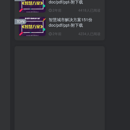
doc/pdf/ppt-附下载
2年前
4418人已阅读
智慧城市解决方案151份
TOP6
doc/pdf/ppt-附下载
2年前
4234人已阅读