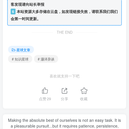
客发现请向站长举报
6
本站资源大多存储在云盘，如发现链接失效，请联系我们我们
会第一时间更新。
THE END
星球文章
# 知识星球
# 灏泽异谈
喜欢就支持一下吧
点赞
29
分享
收藏
Making the absolute best of ourselves is not an easy task. It is
a pleasurable pursuit...but it requires patience, persistence,