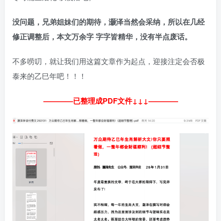
没问题，兄弟姐妹们的期待，灏泽当然会采纳，所以在几经
修正调整后，本文万余字 字字皆精华，没有半点废话。
不多唠叨，就让我们用这篇文章作为起点，迎接注定会否极
泰来的乙巳年吧！！！
————已整理成PDF文件↓↓↓————