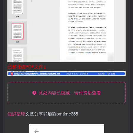
已整理成PDF文件↓
此处内容已隐藏，请付费后查看
知识星球
文章分享群加微pmtime365