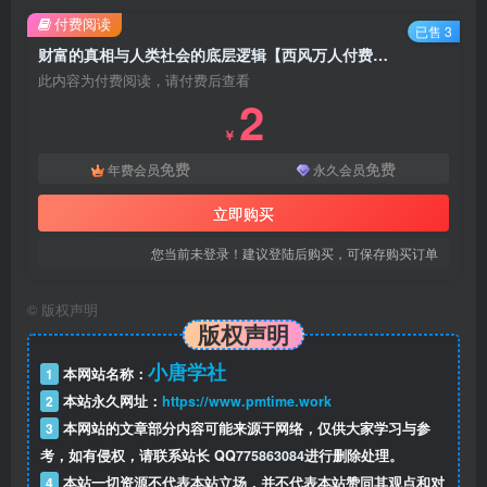
付费阅读
已售 3
财富的真相与人类社会的底层逻辑【西风万人付费文】
此内容为付费阅读，请付费后查看
2
￥
免费
免费
年费会员
永久会员
立即购买
您当前未登录！建议登陆后购买，可保存购买订单
©
版权声明
版权声明
小唐学社
1
本网站名称：
2
本站永久网址：
https://www.pmtime.work
3
本网站的文章部分内容可能来源于网络，仅供大家学习与参
考，如有侵权，请联系站长 QQ
775863084
进行删除处理。
4
本站一切资源不代表本站立场，并不代表本站赞同其观点和对