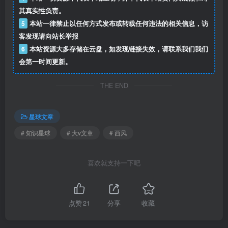
其真实性负责。
5
本站一律禁止以任何方式发布或转载任何违法的相关信息，访
客发现请向站长举报
6
本站资源大多存储在云盘，如发现链接失效，请联系我们我们
会第一时间更新。
THE END
星球文章
# 知识星球
# 大v文章
# 西风
喜欢就支持一下吧
点赞
21
分享
收藏