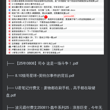
├── 【25年0808】司令 这是一场斗争！.pdf
├── 8.10猫哥星球–英特尔事件的背后.pdf
├── U君笔记付费文：废物都在刷手机，高手都在敲键
盘.pdf
├── 波元霸付费文250811-蠢牛系列25：浪形巨变，今年无