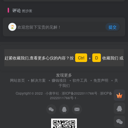
评论
抢沙发
欢迎您留下宝贵的见解！
提交
赶紧收藏我们,查看更多心仪的内容？按
Ctrl
+
D
收藏我们 或
发现更多
网站首页
解决方案
赚钱项目
软件工具
免责声明
关
于我们
Copyright © 2022 ·
小唐学社
·
浙ICP备2022011766号
·
浙ICP备
2022011766号-1
·