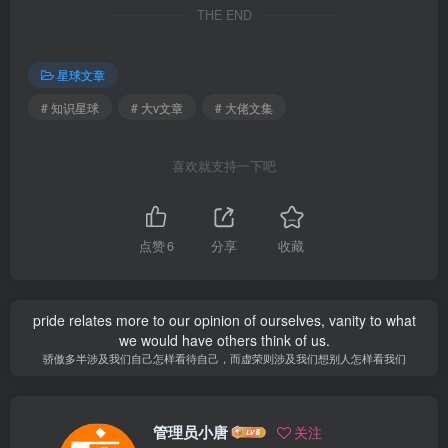
THE END
星球文章
# 知识星球
# 大v文章
# 大佬文集
喜欢就支持一下吧
点赞
6
分享
收藏
pride relates more to our opinion of ourselves, vanity to what
we would have others think of us.
骄傲多半涉及我们自己怎样看待自己，而虚荣则涉及我们想别人怎样看我们
管理员小唐
关注