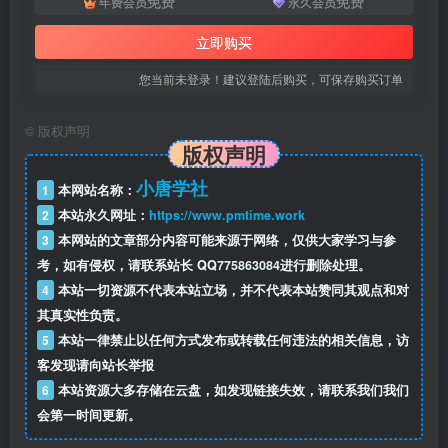
免费
免费
年费会员
永久会员
立即购买
您当前未登录！建议登陆后购买，可保存购买订单
©
版权声明
版权声明
小唐学社
1
本网站名称：
2
本站永久网址：
https://www.pmtime.work
3
本网站的文章部分内容可能来源于网络，仅供大家学习与参
考，如有侵权，请联系站长 QQ
775863084
进行删除处理。
4
本站一切资源不代表本站立场，并不代表本站赞同其观点和对
其真实性负责。
5
本站一律禁止以任何方式发布或转载任何违法的相关信息，访
客发现请向站长举报
6
本站资源大多存储在云盘，如发现链接失效，请联系我们我们
会第一时间更新。