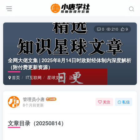
0
210
9
全网大佬文集 | 2025年8月14日时政财经体制内深度解析
（附付费更新资源）
首页
IT互联网
星球文章
正文
管理员小唐
关注
私信
8个月前更新
文章目录（20250814）