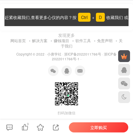
赶紧收藏我们,查看更多心仪的内容？按
Ctrl
+
D
收藏我们 或
发现更多
网站首页
解决方案
赚钱项目
软件工具
免责声明
关
于我们
Copyright © 2022 ·
小唐学社
·
浙ICP备2022011766号
·
浙ICP备
2022011766号-1
·
扫码加微信
9
立即购买