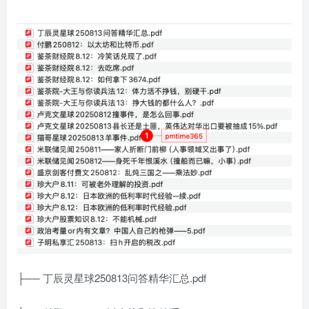
├── 丁辰灵星球250813问答精华汇总.pdf