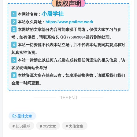
版权声明
小唐学社
1
本网站名称：
2
本站永久网址：
https://www.pmtime.work
3
本网站的文章部分内容可能来源于网络，仅供大家学习与参
考，如有侵权，请联系站长 QQ
775863084
进行删除处理。
4
本站一切资源不代表本站立场，并不代表本站赞同其观点和对
其真实性负责。
5
本站一律禁止以任何方式发布或转载任何违法的相关信息，访
客发现请向站长举报
6
本站资源大多存储在云盘，如发现链接失效，请联系我们我们
会第一时间更新。
THE END
星球文章
# 知识星球
# 大v文章
# 大佬文集