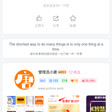
喜欢就支持一下吧
点赞
9
分享
收藏
The shortest way to do many things is to only one thing at a
time.
做许多事情的捷径就是一次只做一件一件事
管理员小唐
关注
0
133
9
13
26.4W+
www.pmtime.work