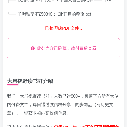
└── 子明私享汇250813：扫h开启的税改.pdf
已整理成PDF文件↓
此处内容已隐藏，请付费后查看
大局视野读书群介绍
我们「大局视野读书群」人数已达800+，覆盖下方所有大佬
的付费文章，每日通过微信群分享，同步网盘（有历史文
章），一键获取圈内高价值信息。
现推出年度超值活动价：
仅需 98 / 年（拍下之日更新到明年