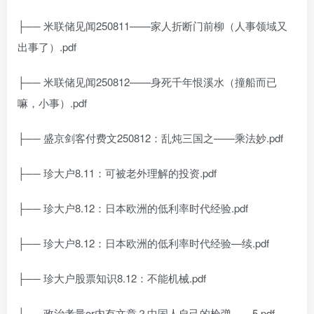
├── 米联储见闻250811——家人折断门前柳（人事领域又
出事了）.pdf
├── 米联储见闻250812——身死千年恨溪水（撞船而已
嘛，小事）.pdf
├── 盛京剑客付费文250812：乱炖三国之——乘法妙.pdf
├── 珍大户8.11：可被老外理解的投资.pdf
├── 珍大户8.12：日本欧洲的低利率时代经验.pdf
├── 珍大户8.12：日本欧洲的低利率时代经验—续.pdf
├── 珍大户股票知识8.12：不能机械.pdf
├── 政治考量or内有文章？中国人自己的枪弹——5.pdf