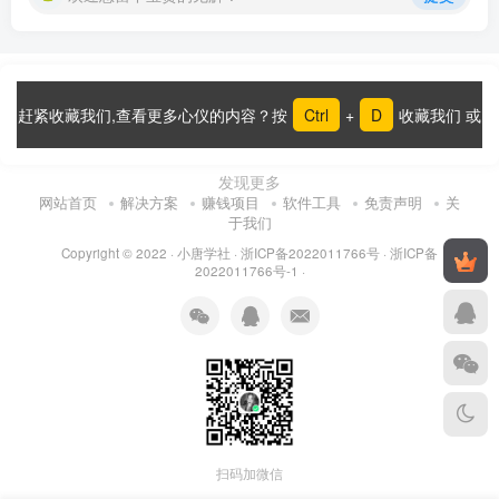
赶紧收藏我们,查看更多心仪的内容？按
Ctrl
+
D
收藏我们 或
发现更多
网站首页
解决方案
赚钱项目
软件工具
免责声明
关
于我们
Copyright © 2022 ·
小唐学社
·
浙ICP备2022011766号
·
浙ICP备
2022011766号-1
·
扫码加微信