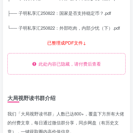
├── 子明私享汇250822：国家是否支持稳定币？.pdf
└── 子明私享汇250822：外部吃肉，内部少忧（下）.pdf
已整理成PDF文件↓
此处内容已隐藏，请付费后查看
大局视野读书群介绍
我们「大局视野读书群」人数已达800+，覆盖下方所有大佬
的付费文章，每日通过微信群分享，同步网盘（有历史文
章），一键获取圈内高价值信息。