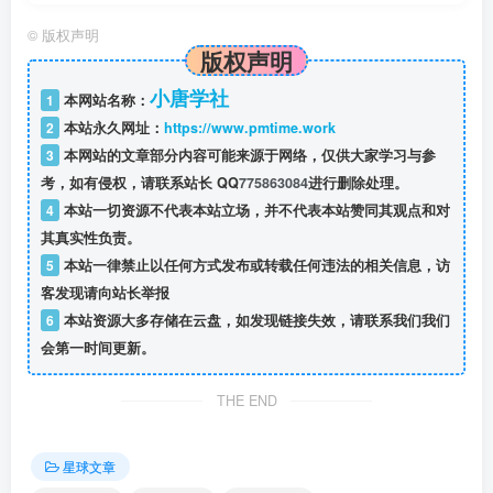
©
版权声明
版权声明
小唐学社
1
本网站名称：
2
本站永久网址：
https://www.pmtime.work
3
本网站的文章部分内容可能来源于网络，仅供大家学习与参
考，如有侵权，请联系站长 QQ
775863084
进行删除处理。
4
本站一切资源不代表本站立场，并不代表本站赞同其观点和对
其真实性负责。
5
本站一律禁止以任何方式发布或转载任何违法的相关信息，访
客发现请向站长举报
6
本站资源大多存储在云盘，如发现链接失效，请联系我们我们
会第一时间更新。
THE END
星球文章