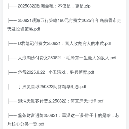
├── 20250822欧洲金靴：不仅是，更是.zip
├── 250821观海五行策略180元付费文2025年年底前骨市走
势及投资策略.pdf
├── U君笔记付费文250821：富人收割穷人的本质.pdf
├── 大浪淘沙付费文250821：毛泽东一生最大的敌人.pdf
├── 岱岱2025.8.22
小丑演戏，驻兵博弈.pdf
├── 丁辰灵星球250822问答精华汇总.pdf
├── 混沌天涯客付费文250822：简直肆无忌惮.pdf
├── 鉴茶财富进阶250821：重温这一课-脖子卡的是啥，芯
片核心分类一览.pdf