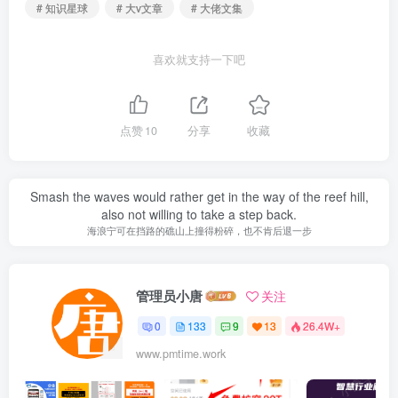
# 知识星球
# 大v文章
# 大佬文集
喜欢就支持一下吧
点赞
10
分享
收藏
Smash the waves would rather get in the way of the reef hill,
also not willing to take a step back.
海浪宁可在挡路的礁山上撞得粉碎，也不肯后退一步
管理员小唐
关注
0
133
9
13
26.4W+
www.pmtime.work