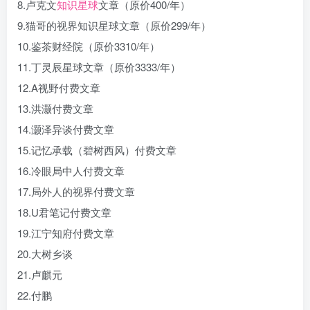
8.卢克文
知识星球
文章（原价400/年）
9.猫哥的视界知识星球文章（原价299/年）
10.鉴茶财经院（原价3310/年）
11.丁灵辰星球文章（原价3333/年）
12.A视野付费文章
13.洪灏付费文章
14.灏泽异谈付费文章
15.记忆承载（碧树西风）付费文章
16.冷眼局中人付费文章
17.局外人的视界付费文章
18.U君笔记付费文章
19.江宁知府付费文章
20.大树乡谈
21.卢麒元
22.付鹏