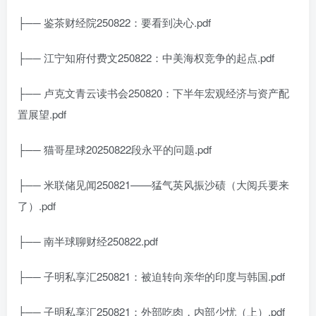
├── 鉴茶财经院250822：要看到决心.pdf
├── 江宁知府付费文250822：中美海权竞争的起点.pdf
├── 卢克文青云读书会250820：下半年宏观经济与资产配
置展望.pdf
├── 猫哥星球20250822段永平的问题.pdf
├── 米联储见闻250821——猛气英风振沙碛（大阅兵要来
了）.pdf
├── 南半球聊财经250822.pdf
├── 子明私享汇250821：被迫转向亲华的印度与韩国.pdf
├── 子明私享汇250821：外部吃肉，内部少忧（上）.pdf