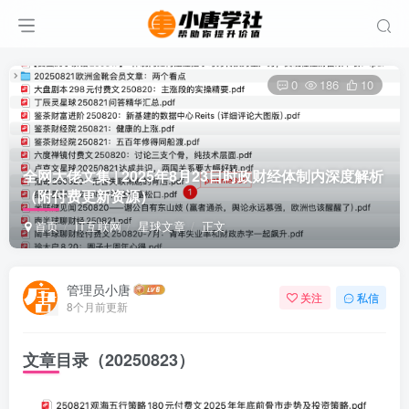
0
186
10
全网大佬文集 | 2025年8月23日时政财经体制内深度解析
（附付费更新资源）
首页
IT互联网
星球文章
正文
管理员小唐
关注
私信
8个月前更新
文章目录（20250823）