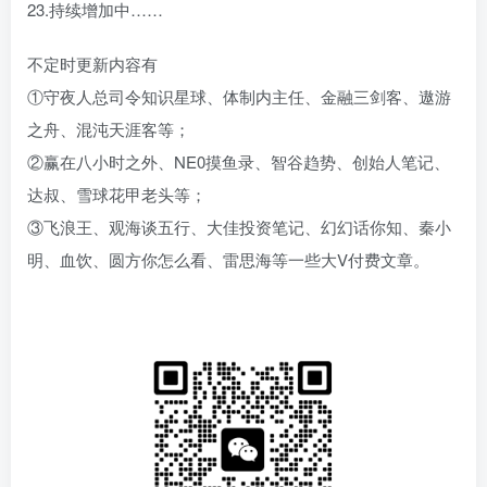
23.持续增加中……
不定时更新内容有
①守夜人总司令知识星球、体制内主任、金融三剑客、遨游
之舟、混沌天涯客等；
②赢在八小时之外、NE0摸鱼录、智谷趋势、创始人笔记、
达叔、雪球花甲老头等；
③飞浪王、观海谈五行、大佳投资笔记、幻幻话你知、秦小
明、血饮、圆方你怎么看、雷思海等一些大V付费文章。