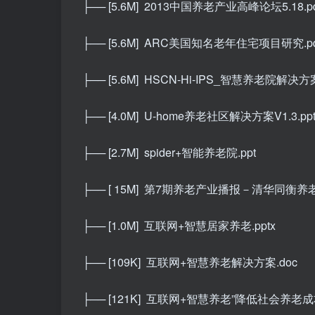
├── [5.6M]
2013中国养老产业高峰论坛5.18.pd
├── [5.6M]
ARC美国知名老年住宅项目研究.pd
├── [5.6M]
HSCN-Hi-IPS_智慧养老院解决方案_
├── [4.0M]
U-home养老社区解决方案V1.3.ppt
├── [2.7M]
spider+智能养老院.ppt
├── [ 15M]
第7期养老产业播报－清华同衡养老产业
├── [1.0M]
互联网+智慧居家养老.pptx
├── [109K]
互联网+智慧养老解决方案.doc
├── [121K]
互联网+智慧养老”降低社会养老成本