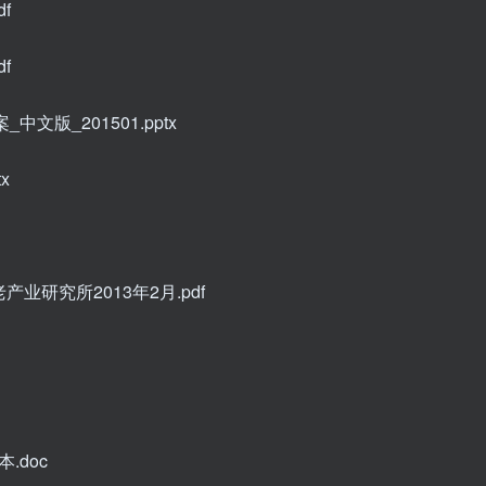
f
f
中文版_201501.pptx
x
研究所2013年2月.pdf
.doc