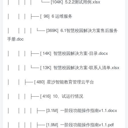
│
│ │ │
└── [104K]
5.2.2测试用例.xlsx
│
│ │ ├── [
96]
6 运维服务
│
│ │ │ └── [369K]
6.1智慧校园解决方案售后服务
手册.doc
│
│ │ ├── [ 14K]
智慧校园解决方案-目录.docx
│
│ │ └── [ 13K]
智慧校园解决方案-联系人清单.xlsx
│
│ ├── [ 480]
星沙智能教育管理云平台
│
│ │ ├── [ 416]
10、试运行情况
│
│ │ │ ├── [3.1M]
一阶段功能操作指南v1.1.docx
│
│ │ │ ├── [1.9M]
一阶段功能操作指南v1.1.pdf