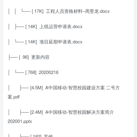
│ │ └── [ 17K]
工程人员资格材料–周昱龙.docx
│ ├── [ 14K]
上线运营申请表.docx
│ └── [ 14K]
项目延期申请表.docx
├── [
96]
更新内容
│ └── [ 768]
20200216
│
├── [4.5M]
A中国移动-智慧校园建设方案 二号方
案.pdf
│
├── [2.4M]
A中国移动-智慧校园解决方案简介
202001.pptx
│
├── [ 192]
其他