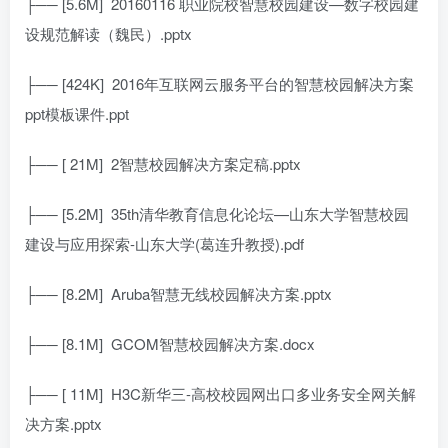
├── [5.6M]
20160116 职业院校智慧校园建设—数字校园建
设规范解读（魏民）.pptx
├── [424K]
2016年互联网云服务平台的智慧校园解决方案
ppt模板课件.ppt
├── [ 21M]
2智慧校园解决方案定稿.pptx
├── [5.2M]
35th清华教育信息化论坛—山东大学智慧校园
建设与应用探索-山东大学(葛连升教授).pdf
├── [8.2M]
Aruba智慧无线校园解决方案.pptx
├── [8.1M]
GCOM智慧校园解决方案.docx
├── [ 11M]
H3C新华三-高校校园网出口多业务安全网关解
决方案.pptx