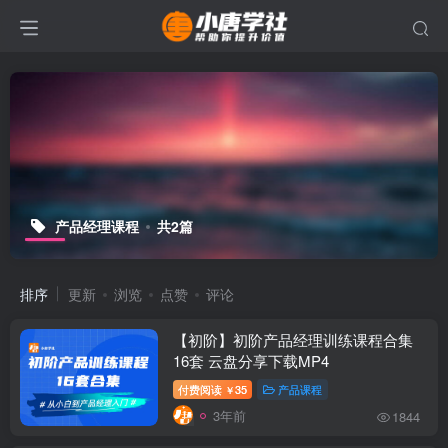
产品经理课程
共2篇
排序
更新
浏览
点赞
评论
【初阶】初阶产品经理训练课程合集
16套 云盘分享下载MP4
付费阅读
35
产品课程
￥
3年前
1844