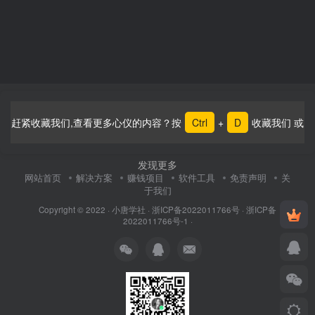
赶紧收藏我们,查看更多心仪的内容？按
Ctrl
+
D
收藏我们 或
发现更多
网站首页
解决方案
赚钱项目
软件工具
免责声明
关
于我们
Copyright © 2022 ·
小唐学社
·
浙ICP备2022011766号
·
浙ICP备
2022011766号-1
·