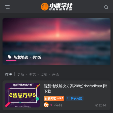
智慧地铁
共1篇
排序
更新
浏览
点赞
评论
智慧地铁解决方案208份doc/pdf/ppt-附
下载
付费阅读
9.8
解决方案
￥
2年前
2014