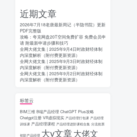
近期文章
2026年7月18老唐最新周记（半隐书院）更新
PDF完整版
攻略：夸克网盘20T空间免费扩容 免费会员申
请 附最新申请步骤和技巧
全网大佬文集 | 2025年9月4日时政财经体制
内深度解析（附付费更新资源）
全网大佬文集 | 2025年9月3日时政财经体制
内深度解析（附付费更新资源）
全网大佬文集 | 2025年9月2日时政财经体制
内深度解析（附付费更新资源）
标签云
BIM三维
B端产品经理
ChatGPT Plus攻略
Chatgpt注册
VR虚拟现实
产品经理打包课
产品经理
产品经理课程
训练课
产品经理进阶课程合集
分流抢票
大v文章
大佬文
初阶产品经理