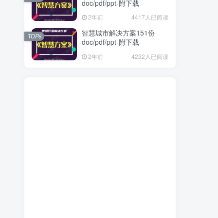
doc/pdf/ppt-附下载
2年前
4417人已阅读
智慧城市解决方案151份
TOP6
doc/pdf/ppt-附下载
2年前
4232人已阅读