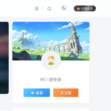
开通会员
HI！请登录
登录
注册