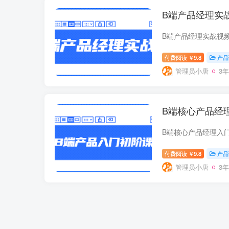
B端产品经理实战
B端产品经理实战视频 
付费阅读
9.8
产品
￥
管理员小唐
3
B端核心产品经理入门
付费阅读
9.8
产品
￥
管理员小唐
3