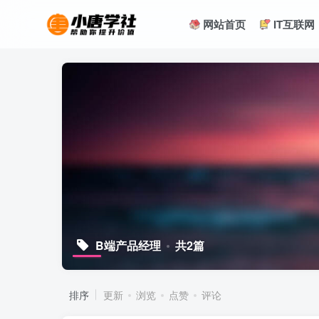
网站首页
IT互联网
B端产品经理
共2篇
排序
更新
浏览
点赞
评论