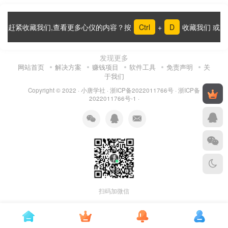
赶紧收藏我们,查看更多心仪的内容？按
Ctrl
+
D
收藏我们 或
发现更多
网站首页
解决方案
赚钱项目
软件工具
免责声明
关
于我们
Copyright © 2022 ·
小唐学社
·
浙ICP备2022011766号
·
浙ICP备
2022011766号-1
·
扫码加微信